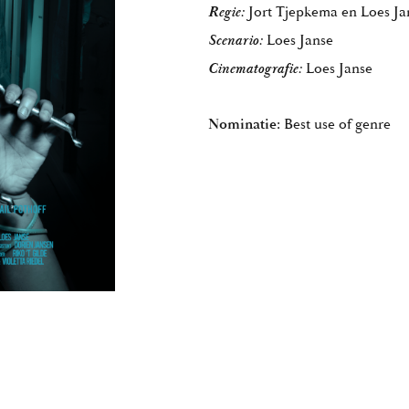
Jort Tjepkema en Loes Ja
Regie:
Loes Janse
Scenario:
Loes Janse
Cinematografie:
Nominatie:
Best use of genre